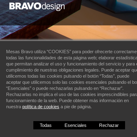
Mesas Bravo utiliza “COOKIES” para poder ofrecerte correctame
todas las funcionalidades de esta página web; elaborar estadístic
que permitan analizar el uso y funcionamiento del servicio y para 
cumplimiento de nuestras obligaciones legales. Puede aceptar qu
utilicemos todas las cookies pulsando el botón “Todas”, puede
aceptar que utilicemos solo las cookies esenciales pulsando el b
“Esenciales” o puede rechazarlas pulsando en “Rechazar”.
Rechazarlas no implica el uso de las cookies imprescindibles par
funcionamiento de la web. Puede obtener más información en
nuestra
política de cookies
a pie de página.
POLÍTICA DE COOKIES
|
AVISO LEGAL
Todas
Esenciales
Rechazar
¿QUIERES UN SITIO COMO ESTE? ©
PROTIENDAS.NET